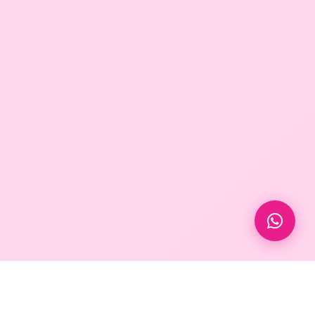
10.000+
6