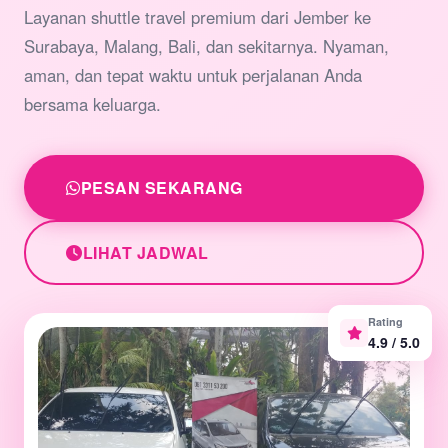
Layanan shuttle travel premium dari Jember ke
Surabaya, Malang, Bali, dan sekitarnya. Nyaman,
aman, dan tepat waktu untuk perjalanan Anda
bersama keluarga.
PESAN SEKARANG
LIHAT JADWAL
Rating
4.9 / 5.0