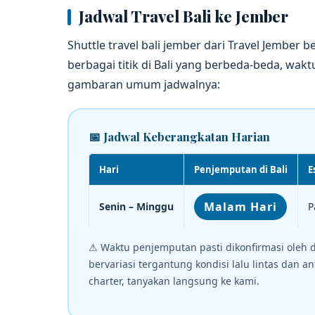
Jadwal Travel Bali ke Jember
Shuttle travel bali jember dari Travel Jember 
berbagai titik di Bali yang berbeda-beda, wa
gambaran umum jadwalnya:
📅 Jadwal Keberangkatan Harian
Hari
Penjemputan di Bali
E
Malam Hari
Senin – Minggu
P
⚠ Waktu penjemputan pasti dikonfirmasi oleh dr
bervariasi tergantung kondisi lalu lintas dan 
charter, tanyakan langsung ke kami.