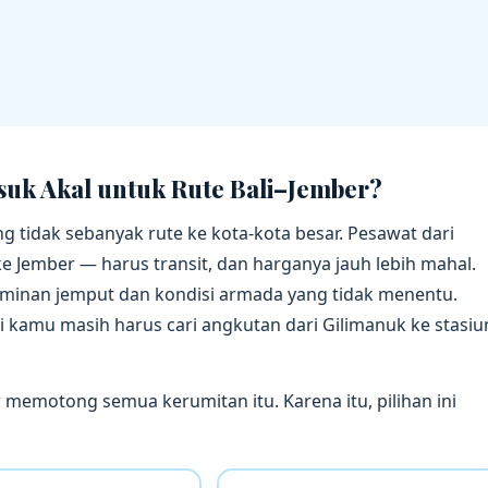
suk Akal untuk Rute Bali–Jember?
ng tidak sebanyak rute ke kota-kota besar. Pesawat dari
 Jember — harus transit, dan harganya jauh lebih mahal.
 jaminan jemput dan kondisi armada yang tidak menentu.
 kamu masih harus cari angkutan dari Gilimanuk ke stasiu
er memotong semua kerumitan itu. Karena itu, pilihan ini