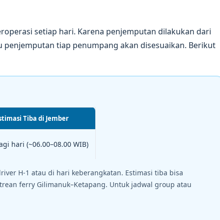
beroperasi setiap hari. Karena penjemputan dilakukan dari
ktu penjemputan tiap penumpang akan disesuaikan. Berikut
stimasi Tiba di Jember
agi hari (~06.00–08.00 WIB)
iver H-1 atau di hari keberangkatan. Estimasi tiba bisa
antrean ferry Gilimanuk–Ketapang. Untuk jadwal group atau