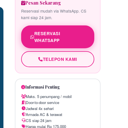
Pesan Sekarang
Reservasi mudah via WhatsApp. CS
kami siap 24 jam.
RESERVASI
WHATSAPP
TELEPON KAMI
Informasi Penting
Maks. 5 penumpang / mobil
Door-to-door service
Jadwal 4x sehari
Armada AC & terawat
CS siap 24 jam
Harga mulai Rp 175.000