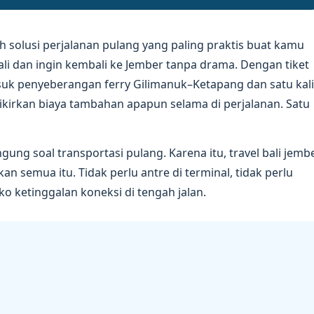
h solusi perjalanan pulang yang paling praktis buat kamu
 Bali dan ingin kembali ke Jember tanpa drama. Dengan tiket
suk penyeberangan ferry Gilimanuk–Ketapang dan satu kali
kirkan biaya tambahan apapun selama di perjalanan. Satu
gung soal transportasi pulang. Karena itu, travel bali jemb
n semua itu. Tidak perlu antre di terminal, tidak perlu
iko ketinggalan koneksi di tengah jalan.