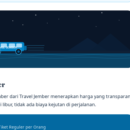
VEL JEMBER
er
jember dari Travel Jember menerapkan harga yang transpara
libur, tidak ada biaya kejutan di perjalanan.
Tiket Reguler per Orang