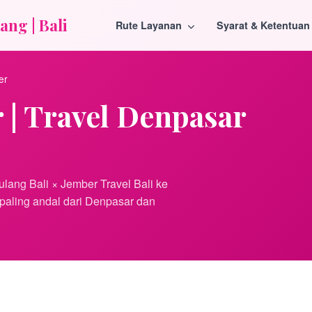
ang | Bali
Rute Layanan
Syarat & Ketentuan
er
r | Travel Denpasar
ulang Bali × Jember Travel Bali ke
 paling andal dari Denpasar dan