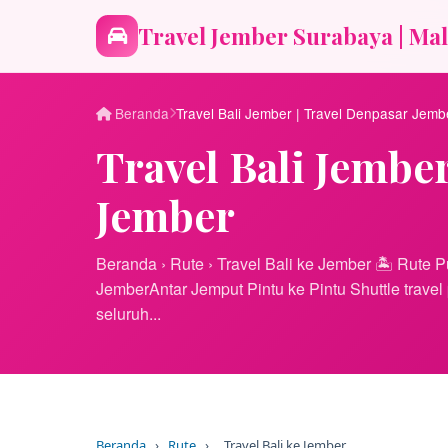
Travel Jember Surabaya | Mal
Beranda
Travel Bali Jember | Travel Denpasar Jemb
Travel Bali Jembe
Jember
Beranda › Rute › Travel Bali ke Jember 🏝 Rute P
JemberAntar Jemput Pintu ke Pintu Shuttle travel
seluruh...
Beranda
›
Rute
›
Travel Bali ke Jember