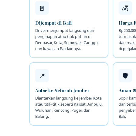
🚪
💰
Dijemput di Bali
Harga F
Driver menjemput langsung dari
Rp250.00
penginapan atau titik pilihan di
termasuk
Denpasar, Kuta, Seminyak, Canggu,
dan makan
dan kawasan Bali lainnya.
di perjala
📍
🛡
Antar ke Seluruh Jember
Aman &
Diantarkan langsung ke Jember Kota
Sopir kam
atau titik-titik seperti Kalisat, Ambulu,
dan terbi
Wuluhan, Kencong, Puger, dan
penyeber
Balung.
Bali.