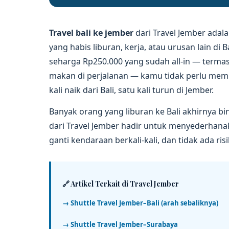
Travel bali ke jember
dari Travel Jember adala
yang habis liburan, kerja, atau urusan lain di
seharga Rp250.000 yang sudah all-in — terma
makan di perjalanan — kamu tidak perlu memi
kali naik dari Bali, satu kali turun di Jember.
Banyak orang yang liburan ke Bali akhirnya bin
dari Travel Jember hadir untuk menyederhanaka
ganti kendaraan berkali-kali, dan tidak ada ris
🔗 Artikel Terkait di Travel Jember
→ Shuttle Travel Jember–Bali (arah sebaliknya)
→ Shuttle Travel Jember–Surabaya