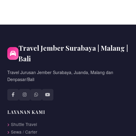
Travel Jember Surabaya | Malang |
Bali
Travel Jurusan Jember Surabaya, Juanda, Malang dan
Denpasar/Bali
LAYANAN KAMI
Shuttle Travel
Sewa / Carter